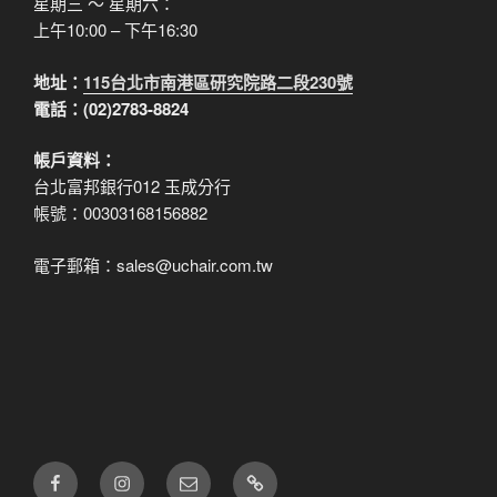
星期三 ～ 星期六：
上午10:00 – 下午16:30
地址：
115台北市南港區研究院路二段230號
電話：(02)2783-8824
帳戶資料：
台北富邦銀行012 玉成分行
帳號：00303168156882
電子郵箱：sales@uchair.com.tw
FB
IG
電
LINE