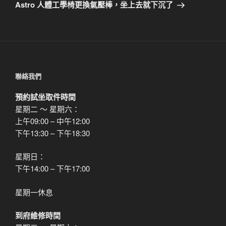
一
Astro 人體工學椅更換氣壓棒，坐上去就下沉了
篇
文
章
聯絡我們
預約試坐取件時間
星期二 ～ 星期六：
上午09:00 – 中午12:00
下午13:30 – 下午18:30
星期日：
下午14:00 – 下午17:00
星期一休息
到府維修時間