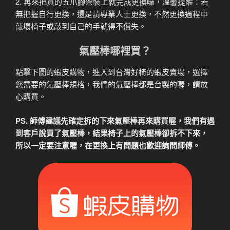
2. 再來把買的五爪腳架裝上就完成更換囉，溫馨提醒：若
無把握自行更換，還是請專業人士更換，不然更換過程中
敲壞椅子或敲到自己的手就得不償失。
氣壓棒哪裡買？
點擊下圖的蝦皮購物，進入到台灣好椅的蝦皮賣場，選擇
您需要的氣壓棒規格，我們的氣壓棒都是台製的喔，請放
心購買。
PS. 師傅建議先確定拆的下來氣壓棒再來購買喔，我們有遇
到客戶說買了氣壓棒，結果椅子上的氣壓棒卻拆不下來，
所以一定要注意喔，在更換上有問題也歡迎詢問師傅。