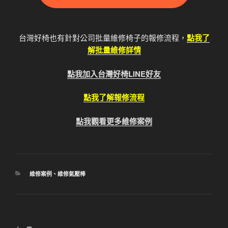
台灣好椅也有針對公司批量維修椅子的報修流程，
點我了
解批量維修詳情
點我加入台灣好椅LINE好友
點我了解報修流程
點我觀看更多維修案例
分
維修案例
、
維修氣壓棒
類
文