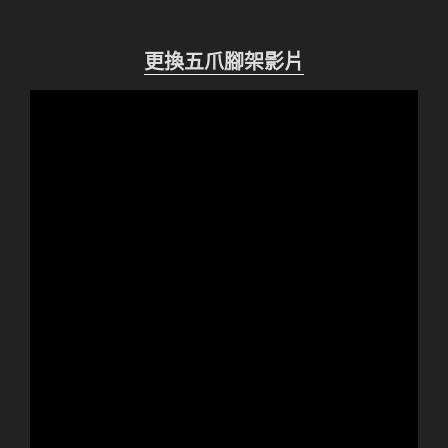
更換五爪腳架影片