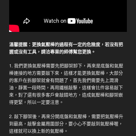
溫馨提醒：更換氣壓棒的過程有一定的危險度，若沒有把
握或沒有工具，請洽專業的師傅幫您更換。
1. 我們更換氣壓棒需要先把腳架卸下，再來是底盤和氣壓
棒連接的地方需要敲下來，這樣才能更換氣壓棒，大部分
的客戶在拆腳架就會有問題了，首先我們需要先上潤滑
油，靜置一段時間，再用鐵槌敲擊，這樣會比件容易敲下
來，對了還有很多客戶會敲錯地方，造成氣壓棒和腳架嵌
得更緊，所以一定要注意。
2. 敲下腳架後，再來分開底盤和氣壓棒，需要把氣壓棒升
到最高，敲擊金屬周圍部分，要小心不要敲到氣壓棒喔，
這樣就可以換上新的氣壓棒。