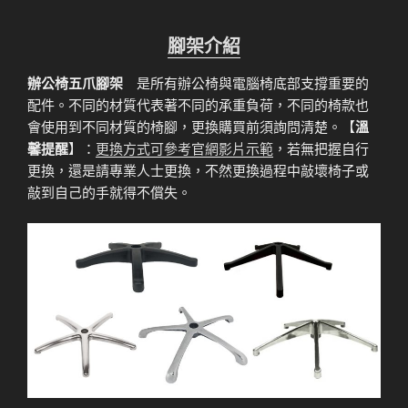
腳架介紹
辦公椅五爪腳架
是所有辦公椅與電腦椅底部支撐重要的
配件。不同的材質代表著不同的承重負荷，不同的椅款也
會使用到不同材質的椅腳，更換購買前須詢問清楚。【
溫
馨提醒
】：
更換方式可參考官網影片示範
，若無把握自行
更換，還是請專業人士更換，不然更換過程中敲壞椅子或
敲到自己的手就得不償失。