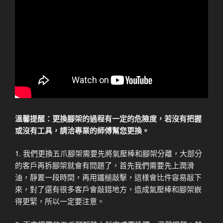
溫馨提醒：更換腳架的過程有一定的危險度，若沒有把握
或沒有工具，請洽專業的師傅幫您更換。
1. 我們更換五爪腳架需要先將氣壓棒和腳架分離，大部分
的客戶再拆腳架就會有問題了，首先我們需要先上潤滑
油，靜置一段時間，再用鐵槌敲擊，這樣會比件容易敲下
來，對了還有很多客戶會敲錯地方，造成氣壓棒和腳架嵌
得更緊，所以一定要注意。