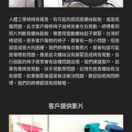
人體工學椅椅背搖晃，有可能的原因是螺絲鬆脫，或是底
盤問題，此次客戶報修椅子說椅背會左右晃動，師傅看到
照片判斷是螺絲鬆脫，需要用電動螺絲起子鎖緊，台灣好
椅發現，很多客戶報修的椅子，都會有一些小問題，但是
卻造成很大的困擾，我們師傅每次看照片，都會知道可能
是哪裡有問題，像是這次螺絲沒有鎖緊造成椅背晃動，自
行組裝的椅子很常會有這種問題出現，我們建議客戶，如
果有像椅背晃動、扶手晃動等問題，記得先檢查螺絲有沒
有鎖緊，如果鎖緊後還是無法解決問題，歡迎拍照詢問師
傅，我們的師傅都很有經驗喔。
客戶提供影片
視
訊
播