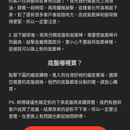
的客戶在拆腳架就會有問題了，首先我們需要先上潤滑
油，靜置一段時間，再用鐵槌敲擊，這樣會比件容易敲下
來，對了還有很多客戶會敲錯地方，造成氣壓棒和腳架嵌
得更緊，所以一定要注意。
2. 敲下腳架後，再來分開底盤和氣壓棒，需要把氣壓棒升
到最高，敲擊金屬周圍部分，要小心不要敲到氣壓棒喔，
這樣就可以換上新的氣壓棒。
底盤哪裡買？
點擊下圖的蝦皮購物，進入到台灣好椅的蝦皮賣場，選擇
您需要的底盤規格，我們的底盤都是台製的喔，請放心購
買。
PS. 師傅建議先確定拆的下來底盤再來購買喔，我們有遇到
客戶說買了底盤，結果原來的卻拆不下來，所以一定要注
意喔，在更換上有問題也歡迎詢問師傅。