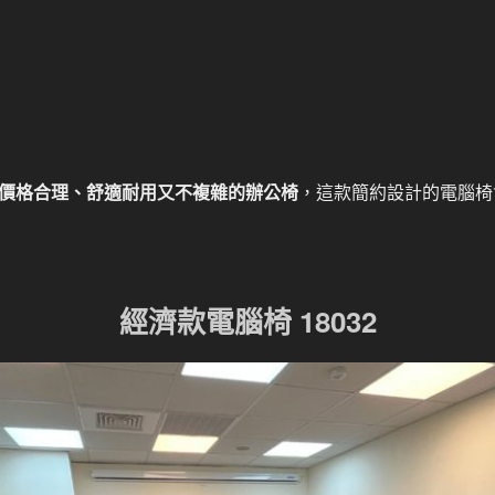
價格合理、舒適耐用又不複雜的辦公椅
，這款簡約設計的電腦椅
經濟款電腦椅 18032