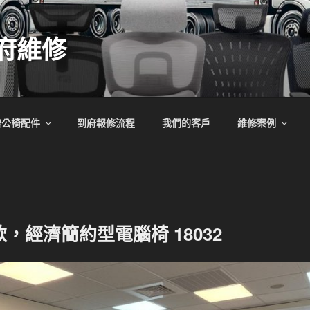
府維修
辦公椅配件
到府報修流程
我們的客戶
維修案例
，經濟簡約型電腦椅 18032