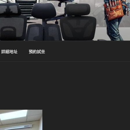
詳細地址
預約試坐