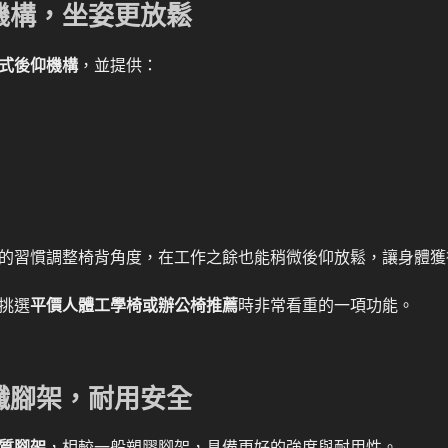
機構，坐姿更放鬆
式後仰機構
，並提供：
的習慣調整椅背角度，在工作之餘也能稍微後仰放鬆，讓身體獲
挑選
平價人體工學椅或辦公椅推薦
時非常看重的一項功能。
纖腳架，耐用安全
質腳架
，相較一般塑膠腳架，具備更好的強度與耐用性。