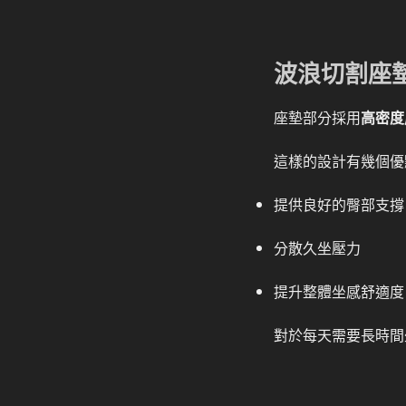
波浪切割座
座墊部分採用
高密度
這樣的設計有幾個優
提供良好的臀部支撐
分散久坐壓力
提升整體坐感舒適度
對於每天需要長時間