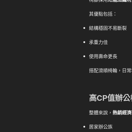
其優點包括：
結構穩固不易斷裂
承重力佳
使用壽命更長
搭配滑順椅輪，日常
高CP值辦
整體來說，
熱銷經濟款
居家辦公族