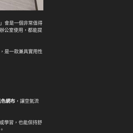
32」會是一個非常值得
辦公室使用，都能提
，是一款兼具實用性
黑色網布
，讓空氣流
或學習，也能保持舒
。