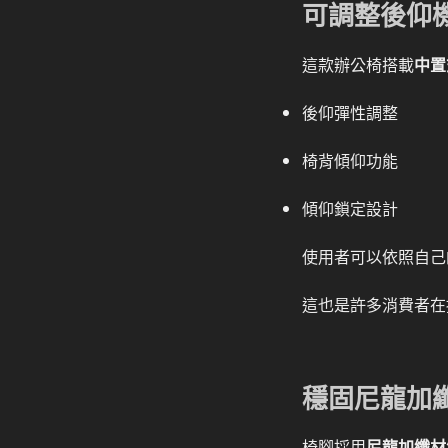
可調整後仰
這款辦公椅搭載
中置
後仰彈性調整
椅背傾仰功能
傾仰鎖定設計
使用者可以依照自己
這也是許多消費者在
穩固尼龍加
椅腳採用
尼龍加纖材