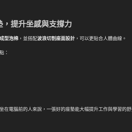
墊，提升坐感與支撐力
成型泡棉
，並搭配
波浪切割座面設計
，可以更貼合人體曲線。
點：
坐在電腦前的人來說，一張好的座墊能大幅提升工作與學習的舒