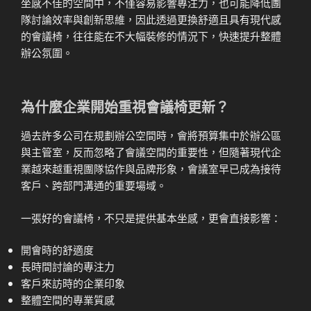
坐感不佳的空間中，不僅容易影響專注力，也可能降低團
隊討論效率與創新思維，因此透過更換舒適且具有現代感
的會議椅，往往能在不大幅裝修的情況下，快速提升整體
辦公氛圍。
為什麼企業開始重視會議椅更新？
過去許多公司在規劃辦公空間時，會將預算集中於辦公區
與主管室，反而忽略了會議空間的重要性，但隨著現代企
業越來越重視團隊協作與品牌形象，會議室早已成為接待
客戶、跨部門溝通的重要場域。
一張好的會議椅，不只是提供基本坐感，更會直接影響：
開會時的舒適度
長時間討論的專注力
客戶來訪時的企業印象
整體空間的專業質感