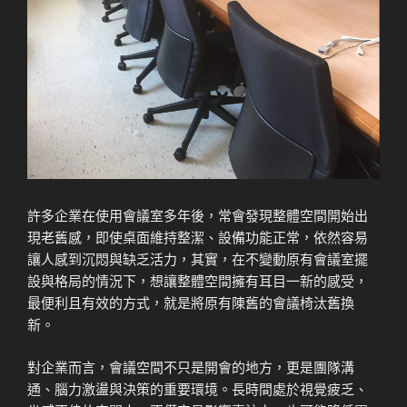
許多企業在使用會議室多年後，常會發現整體空間開始出
現老舊感，即使桌面維持整潔、設備功能正常，依然容易
讓人感到沉悶與缺乏活力，其實，在不變動原有會議室擺
設與格局的情況下，想讓整體空間擁有耳目一新的感受，
最便利且有效的方式，就是將原有陳舊的會議椅汰舊換
新。
對企業而言，會議空間不只是開會的地方，更是團隊溝
通、腦力激盪與決策的重要環境。長時間處於視覺疲乏、