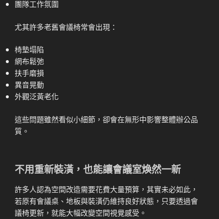
團隊工作氛圍
尤其許多老舊會議椅常會出現：
椅墊塌陷
網布鬆弛
扶手磨損
異音晃動
外觀泛黃老化
這些問題雖然看似小細節，卻會在無形中影響整體辦公品
質。
不用重新裝潢，也能讓會議室煥然一新
許多人認為空間改造需要花費大量預算，其實未必如此，
若原有會議桌、地板與裝潢仍維持良好狀態，只要透過會
議椅更新，就能大幅改變空間視覺感受。