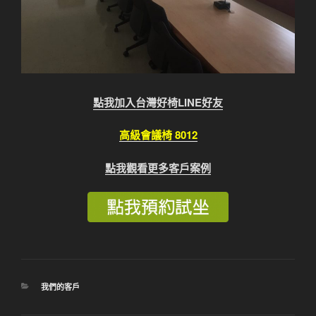
點我加入台灣好椅LINE好友
高級會議椅 8012
點我觀看更多客戶案例
分
我們的客戶
類