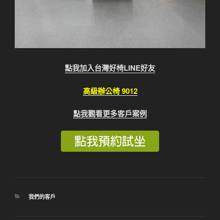
點我加入台灣好椅LINE好友
高級辦公椅 9012
點我觀看更多客戶案例
分
我們的客戶
類