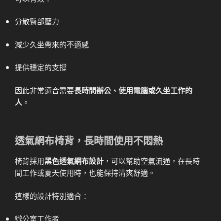
分散臀部壓力
減少久坐帶來的不適感
提供穩定的支撐
因此非常適合需要
長時間辦公、使用電腦或久坐工作的
人
。
透氣網布椅背，長時間使用不悶熱
椅背採用
黑色透氣網布設計
，可以幫助空氣流通，在長時
間工作或夏天使用時，也能保持清爽舒適。
這樣的設計特別適合：
辦公室工作者