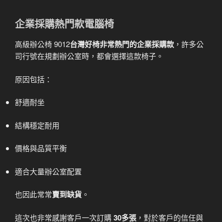
企業採購熱門款電腦椅
高級辦公椅 9012
台灣好椅非常熱門的企業採購款
，許多公
司行號在規劃辦公室時，都會選擇這款椅子。
原因包括：
舒適耐坐
結構穩定耐用
價格與品質平衡
適合大量辦公室配置
也因此常常
賣到缺貨
。
這次也非常感謝客戶一次訂購
30多張
，對於客戶的信任與