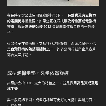
在長時間辦公或使用電腦的情況下，一張
舒適又有支撐力
的電腦椅
非常重要，如果您正在尋找
辦公椅推薦或電腦椅
推薦
，那麼
高級辦公椅 9012
會是非常值得考慮的一款椅
子。
這款椅子在舒適度、支撐性與環保設計上都表現優秀，也
是
台灣好椅的熱銷電腦椅之一
，許多公司行號與企業客戶
都會大量採購。
成型泡棉坐墊，久坐依然舒適
高級辦公椅 9012 最大的特色之一，就是採用
高品質成型泡
棉坐墊
。
與一般海綿不同，成型泡棉具有更好的支撐性與耐用度，
可以有效：