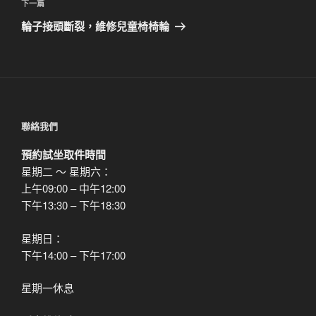
覽
文
下
下一篇
章
一
輪子接頭斷裂，維修兒童椅椅輪
篇
文
章
聯絡我們
預約試坐取件時間
星期二 ～ 星期六：
上午09:00 – 中午12:00
下午13:30 – 下午18:30
星期日：
下午14:00 – 下午17:00
星期一休息