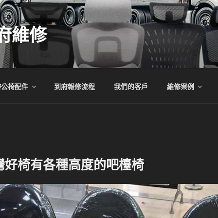
府維修
辦公椅配件
到府報修流程
我們的客戶
維修案例
灣好椅有各種高度的吧檯椅