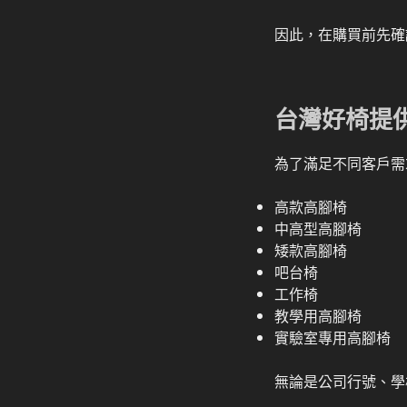
因此，在購買前先確
台灣好椅提
為了滿足不同客戶需
高款高腳椅
中高型高腳椅
矮款高腳椅
吧台椅
工作椅
教學用高腳椅
實驗室專用高腳椅
無論是公司行號、學