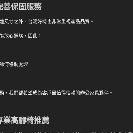
完善保固服務
適尺寸之外，台灣好椅也非常重視產品品質。
能放心選購，因此：
師傅協助處理
務，我們都希望成為客戶最值得信賴的辦公家具夥伴。
專業高腳椅推薦