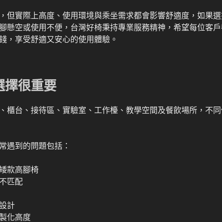
，但實際上高度、使用環境與乘坐需求都會影響舒適度，如果選
腳懸空或使用不便，台灣好椅秉持專業服務精神，希望每位客戶
錢，享受舒適又安心的使用體驗。
選擇很重要
、櫃台、接待區、實驗室、工作檯、教學空間及餐飲場所，不同
常遇到的問題包括：
矮款高腳椅
不匹配
設計
製化高度