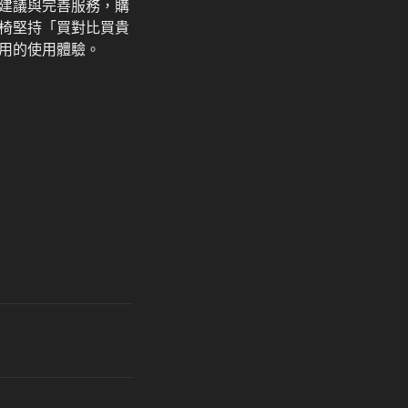
建議與完善服務，購
椅堅持「買對比買貴
用的使用體驗。