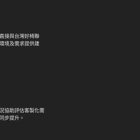
直接與台灣好椅聯
環境及需求提供建
況協助評估客製化需
同步提升。