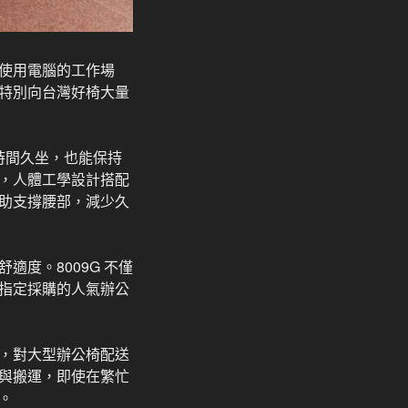
使用電腦的工作場
特別向台灣好椅大量
長時間久坐，也能保持
，人體工學設計搭配
助支撐腰部，減少久
度。8009G 不僅
指定採購的人氣辦公
，對大型辦公椅配送
與搬運，即使在繁忙
。