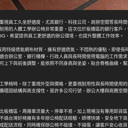
重視員工久坐舒適度，尤其銀行、科技公司、商辦空間等長時間
耐用的人體工學辦公椅非常重要，這次位於板橋區的銀行客戶，
009G，希望提供員工更舒適的辦公環境，也提升整體工作效率。
9G 採用特級透氣網布材質，擁有舒適透氣、不悶熱的優點，即使
適合辦公室、銀行櫃檯、行政人員與長時間使用電腦的工作需求
可上下與前後調整，能依照不同身高與坐姿，貼合脊椎曲線，幫
工學椅時，除了重視外型與價格，更重視耐用性與長時間使用的舒適
備穩固結構與高支撐性，是許多公司行號、辦公大樓與商務空間
北板橋區，周邊車流量大，停車不易，加上現場沒有專用卸貨區
不過台灣好椅擁有多年辦公椅配送經驗，師傅快速、安全地下貨
成配送流程，同時確保辦公椅不碰撞、不損傷，讓客戶安心收貨