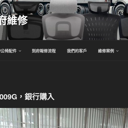
府維修
辦公椅配件
到府報修流程
我們的客戶
維修案例
009G，銀行購入