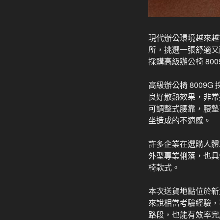
現代辦公環境越來越
所，挑選一張舒適又
採購高級辦公椅 8
高級辦公椅 800
良好散熱效果，非常
可調整式腰靠，腰墊
坐造成的不適感。
許多企業在選購人體
外型專業俐落，也具
椅款式。
本次送貨地點位於新
來說相當考驗經驗，
路段，也能有效率完