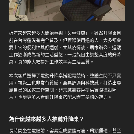
近年來越來越多人開始重視「久坐健康」，雖然升降桌目
前在台灣還沒有完全普及，但實際使用過的人，大多都會
愛上它的便利性與舒適感，尤其疫情後，居家辦公、遠端
工作逐漸成為新的生活型態，一張能自由調整高度的升降
桌，真的能大幅提升工作效率與生活品質。
本次客戶選擇了電動升降桌搭配電競椅，整體空間不只實
用，視覺上也非常有質感，兼具舒適與科技感，打造出專
屬自己的居家工作空間，非常感謝客戶提供實際擺設照
片，也讓更多人看到升降桌搭配人體工學椅的魅力。
為什麼越來越多人推薦升降桌？
長時間坐在電腦前，容易造成腰酸背痛、肩頸僵硬，甚至