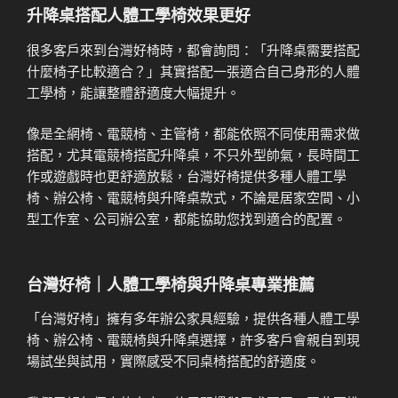
升降桌搭配人體工學椅效果更好
很多客戶來到台灣好椅時，都會詢問：「升降桌需要搭配
什麼椅子比較適合？」其實搭配一張適合自己身形的人體
工學椅，能讓整體舒適度大幅提升。
像是全網椅、電競椅、主管椅，都能依照不同使用需求做
搭配，尤其電競椅搭配升降桌，不只外型帥氣，長時間工
作或遊戲時也更舒適放鬆，台灣好椅提供多種人體工學
椅、辦公椅、電競椅與升降桌款式，不論是居家空間、小
型工作室、公司辦公室，都能協助您找到適合的配置。
台灣好椅｜人體工學椅與升降桌專業推薦
「台灣好椅」擁有多年辦公家具經驗，提供各種人體工學
椅、辦公椅、電競椅與升降桌選擇，許多客戶會親自到現
場試坐與試用，實際感受不同桌椅搭配的舒適度。