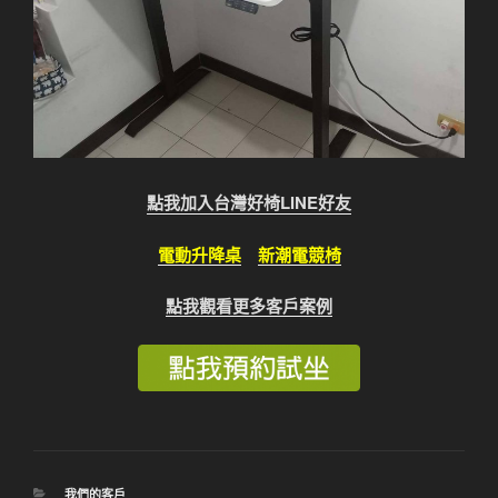
點我加入台灣好椅LINE好友
電動升降桌
新潮電競椅
點我觀看更多客戶案例
分
我們的客戶