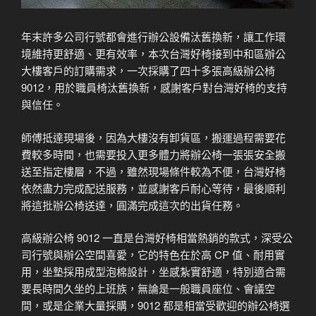
年末許多公司行號都會進行辦公設備汰舊換新，讓工作環
境維持更舒適、更有效率，本次台灣好椅接到中和區辦公
大樓客戶的訂購需求，一次採購了四十多張高級辦公椅
9012，用於職員椅汰舊換新，感謝客戶對台灣好椅的支持
與信任。
師傅抵達現場後，因為大樓沒有卸貨區，搬運過程需要花
費較多時間，也需要投入更多體力將辦公椅一張張安全搬
送至指定樓層，不過，雖然現場條件較為不便，台灣好椅
依然盡力完成配送服務，並感謝客戶耐心等待，最後順利
將這批辦公椅送達，圓滿完成這次的出貨任務。
高級辦公椅 9012 一直是台灣好椅相當熱銷的款式，深受公
司行號與辦公空間喜愛，它的特色在於高 CP 值、耐用實
用，坐墊採用成型泡棉設計，坐感紮實舒適，特別適合需
要長時間久坐的上班族，無論是一般職員座位、會議空
間，或是企業大量採購，9012 都是相當受歡迎的辦公椅選