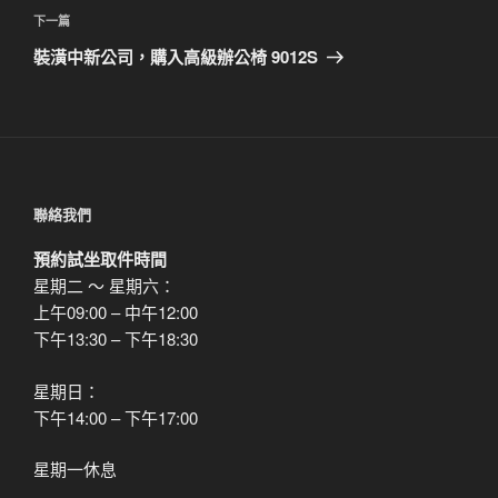
覽
文
下
下一篇
章
一
裝潢中新公司，購入高級辦公椅 9012S
篇
文
章
聯絡我們
預約試坐取件時間
星期二 ～ 星期六：
上午09:00 – 中午12:00
下午13:30 – 下午18:30
星期日：
下午14:00 – 下午17:00
星期一休息