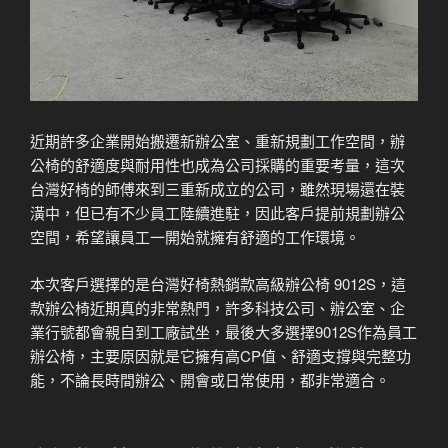
近期許多企業開始搬遷新辦公室、重新規劃工作空間，辦
公椅的舒適度與耐用性也成為公司採購的重要考量，這次
台灣好椅的師傅來到三重新成立的公司，雖然現場還在裝
潢中，但已有不少員工陸續進駐，因此客戶提前規劃辦公
空間，希望讓員工一開始就擁有舒適的工作環境。
本次客戶選擇的是台灣好椅熱銷款高級辦公椅 9012S，這
款辦公椅近期真的非常熱門，許多科技公司、辦公室、企
業行號都會親自到工廠試坐，最後大多選擇9012S作為員工
辦公椅，主要原因就是它擁有高CP值、舒適支撐與完整功
能，不論長時間辦公、開會或日常使用，都非常適合。