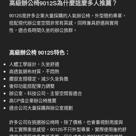
高級辦公椅9012S為什麼這麼多人推薦？
9012S是許多企業大量採購的人氣辦公椅，外型簡約專業，
搭配現代辦公室空間非常有質感，同時兼具舒適與實用
性，適合長時間久坐的辦公族群。
高級辦公椅 9012S特色：
人體工學設計，久坐舒適
高透氣網布材質，不悶熱
腰部支撐穩定，減少久坐負擔
後仰功能搭配彈力調整
辦公室、科技公司、主管空間皆適合
高CP值企業辦公椅推薦
適合公司大量採購與辦公室規劃
許多公司在挑選辦公椅時，除了價格，也會重視耐用度與
員工實際乘坐感受，9012S不只外型專業，實際使用後的舒