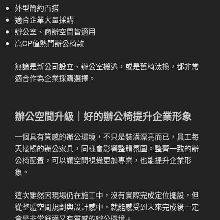
外型簡約百搭
適合企業大量採購
辦公室、商辦空間皆適用
高CP值熱門辦公椅款
無論是新公司設立、辦公室搬遷，或是舊椅汰換，都非常
適合作為企業採購選擇。
辦公空間升級｜好的辦公椅提升企業形象
一個具有質感的辦公環境，不只是裝潢漂亮而已，員工每
天接觸的辦公家具，同樣會影響整體氛圍。整齊一致的辦
公椅配置，可以讓空間視覺更加專業，也能提升企業形
象。
這次雖然因現場仍在施工中，沒有實際完成定位擺設，但
從整體空間規劃與設計感中，就能感受到未來完成後一定
會是非常舒適又有質感的辦公環境。