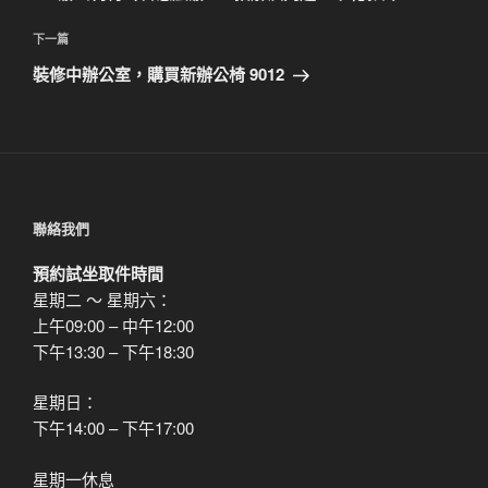
導
篇
覽
文
下
下一篇
章
一
裝修中辦公室，購買新辦公椅 9012
篇
文
章
聯絡我們
預約試坐取件時間
星期二 ～ 星期六：
上午09:00 – 中午12:00
下午13:30 – 下午18:30
星期日：
下午14:00 – 下午17:00
星期一休息