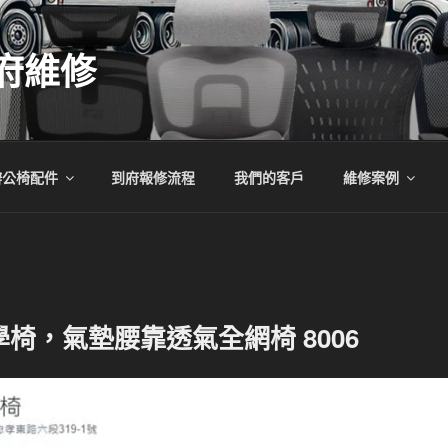
府維修
辦公椅配件
到府報修流程
我們的客戶
維修案例
椅，氣墊腰靠透氣全網椅 8006