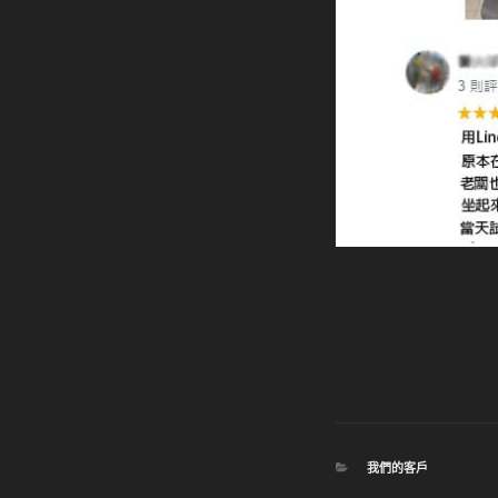
分
我們的客戶
類