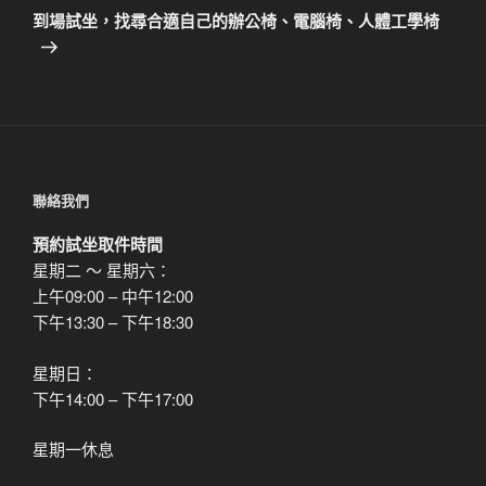
章
一
到場試坐，找尋合適自己的辦公椅、電腦椅、人體工學椅
篇
文
章
聯絡我們
預約試坐取件時間
星期二 ～ 星期六：
上午09:00 – 中午12:00
下午13:30 – 下午18:30
星期日：
下午14:00 – 下午17:00
星期一休息