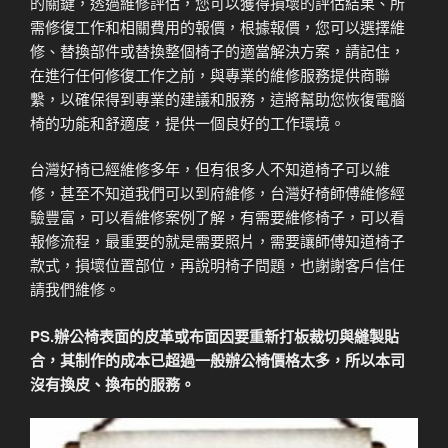
的關鍵，透過維修評估，您可以獲得損壞的評估結果、所
需修復工作和相關費用的報價，根據報價，您可以選擇維
修、替換部件或替換整個椅子的適當解決方案，請記住，
在進行任何修復工作之前，與專業的維修服務提供商聯
繫，以確保得到專業的建議和服務，這將幫助您恢復電腦
椅的功能和舒適度，提供一個良好的工作環境。
台灣好椅已經維修多年，但有很多人不知道椅子可以維
修，甚至不知道我們可以到府維修，台灣好椅師傅維修經
驗豐富，可以看維修案例了解，有需要維修椅子，可以看
報修流程，最重要的就是需要照片，需要讓師傅知道椅子
款式，損壞位置部位，再說明椅子問題，也謝謝客戶信任
請我們維修。
PS.辦公椅表面的皮革或布面因要重新打板裁切與縫製貼
合，其制作的成本已超過一般辦公椅價格太多，所以本司
沒有換皮、換布的服務。