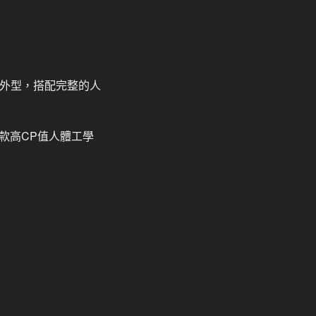
的外型，搭配完整的人
款高CP值人體工學