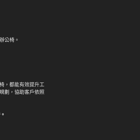
辦公椅。
椅，都能有效提升工
規劃，協助客戶依照
椅。