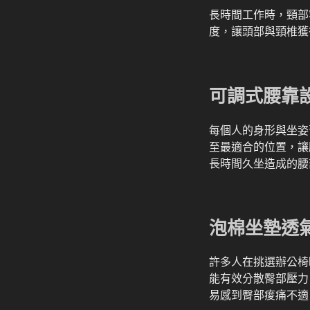
長時間工作時，頸部
度，讓頭部與頸椎獲
可調式腰靠
每個人的身形與坐姿
至最適合的位置，讓
長時間久坐造成的腰
泡棉坐墊透
許多人在挑選辦公椅
能有效分散臀部壓力
易感到臀部痠痛不適