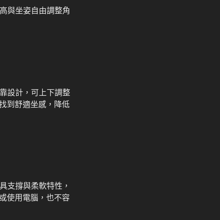
身高與坐姿自由調整角
腰靠設計，可上下調整
找到舒適坐感，降低
兼具支撐與柔軟特性，
或使用電腦，也不容