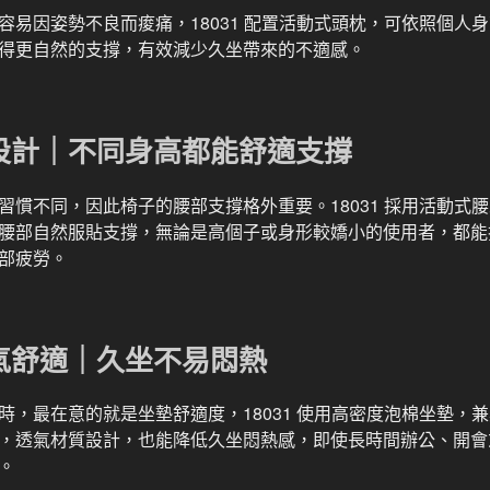
容易因姿勢不良而痠痛，18031 配置活動式頭枕，可依照個人
得更自然的支撐，有效減少久坐帶來的不適感。
設計｜不同身高都能舒適支撐
習慣不同，因此椅子的腰部支撐格外重要。18031 採用活動式
腰部自然服貼支撐，無論是高個子或身形較嬌小的使用者，都能
部疲勞。
氣舒適｜久坐不易悶熱
時，最在意的就是坐墊舒適度，18031 使用高密度泡棉坐墊，
，透氣材質設計，也能降低久坐悶熱感，即使長時間辦公、開會
。