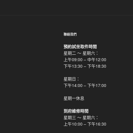
覽
章
聯絡我們
預約試坐取件時間
星期二 ～ 星期六：
上午09:00 – 中午12:00
下午13:30 – 下午18:30
星期日：
下午14:00 – 下午17:00
星期一休息
到府維修時間
星期三 ～ 星期六：
上午10:00 – 下午16:30