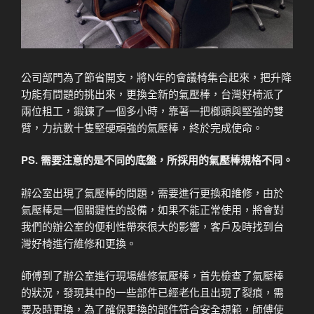
公司部門為了節省開支，將N年的會議椅集合起來，把升降
功能有問題的挑出來，更換全新的氣壓棒，台灣好椅派了
兩位粗工，鍛鍊了一個多小時，靠著一把榔頭與堅強的雙
臂，力抗數十隻堅硬頑強的氣壓棒，終於完成使命。
PS. 需要注意的是不同的底盤，所採用的氣壓棒規格不同。
辦公室出現了氣壓棒的問題，需要進行更換和維修，由於
氣壓棒是一個關鍵性的設備，如果不能正常使用，將會對
我們的辦公室的便利性帶來很大的影響，客戶及時找到台
灣好椅進行維修和更換。
師傅到了辦公室進行現場維修氣壓棒，首先檢查了氣壓棒
的狀況，發現其中的一些部件已經老化且出現了裂痕，需
要及時更換，為了確保更換的部件符合安全規範，師傅使