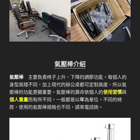
氣壓棒介紹
氣壓棒
主要負責椅子上升、下降的調節功能。每個人的
身型高矮不同，加上現代的辦公桌都可定制高度，所以氣
壓棒的功能更顯重要。氣壓棒的壽命依個人的
使用習慣
與
個人重量
而有所不同，一般都是以
年
為單位。不同的椅
款，使用的氣壓棒規格也不同，請來電諮詢。