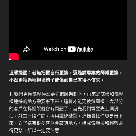
溫馨提醒：若無把握自行更換，還是請專業的師傅更換，
不然更換過程損壞椅子或傷到自己就得不償失。
1. 我們更換氣壓棒需要先把腳架卸下，再來是底盤和氣壓
棒連接的地方需要敲下來，這樣才能更換氣壓棒，大部分
的客戶在拆腳架就會有問題了，首先我們需要先上潤滑
油，靜置一段時間，再用鐵槌敲擊，這樣會比件容易敲下
來，對了還有很多客戶會敲錯地方，造成氣壓棒和腳架嵌
得更緊，所以一定要注意。