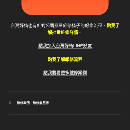
台灣好椅也有針對公司批量維修椅子的報修流程，
點我了
解批量維修詳情
。
點我加入台灣好椅LINE好友
點我了解報修流程
點我觀看更多維修案例
分
維修案例
、
維修氣壓棒
類