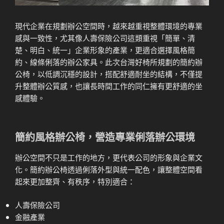
現代企業在規劃辦公空間時，越來越重視整體環境的專業
感與一致性，尤其像人壽保險公司這類重視「簡單、清
楚、明白、統一」企業形象的產業，更適合選擇風格簡
約、線條俐落的辦公家具。此次台灣好椅所規劃的簡約辦
公椅，以低調沉穩的設計，搭配舒適耐坐的結構，不僅提
升整體辦公質感，也讓長時間工作的同仁擁有更舒適的坐
感體驗。
簡約風格辦公椅，營造專業俐落辦公環境
辦公空間不只是工作的地方，更代表公司的形象與企業文
化。簡約辦公椅透過俐落外型與統一配色，讓整體空間看
起來更加整齊、有秩序，特別適合：
人壽保險公司
金融產業