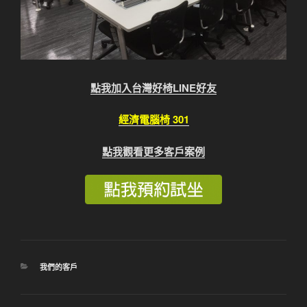
點我加入台灣好椅LINE好友
經濟電腦椅 301
點我觀看更多客戶案例
分
我們的客戶
類