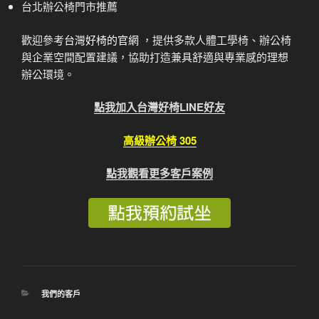
台北辦公椅門市推薦
歡迎參考
台灣好椅的官網
，提供多款人體工學椅、辦公椅
與企業空間配置建議，協助打造兼具舒適與專業感的理想
辦公環境。
點我加入台灣好椅LINE好友
高級辦公椅 305
點我觀看更多客戶案例
分
我們的客戶
類