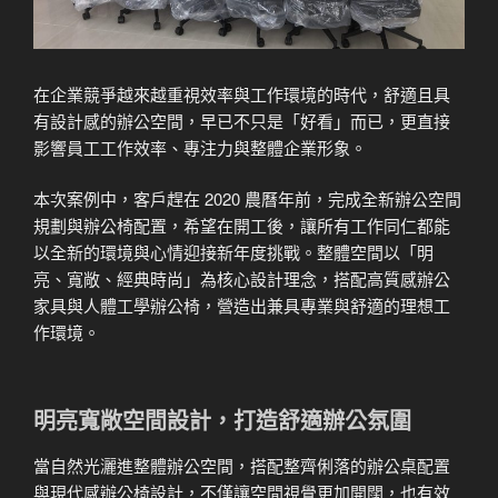
在企業競爭越來越重視效率與工作環境的時代，舒適且具
有設計感的辦公空間，早已不只是「好看」而已，更直接
影響員工工作效率、專注力與整體企業形象。
本次案例中，客戶趕在 2020 農曆年前，完成全新辦公空間
規劃與辦公椅配置，希望在開工後，讓所有工作同仁都能
以全新的環境與心情迎接新年度挑戰。整體空間以「明
亮、寬敞、經典時尚」為核心設計理念，搭配高質感辦公
家具與人體工學辦公椅，營造出兼具專業與舒適的理想工
作環境。
明亮寬敞空間設計，打造舒適辦公氛圍
當自然光灑進整體辦公空間，搭配整齊俐落的辦公桌配置
與現代感辦公椅設計，不僅讓空間視覺更加開闊，也有效