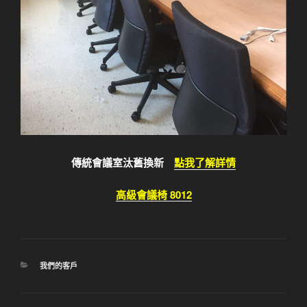
傳統會議室汰舊換新
點我了解詳情
高級會議椅 8012
分
我們的客戶
類