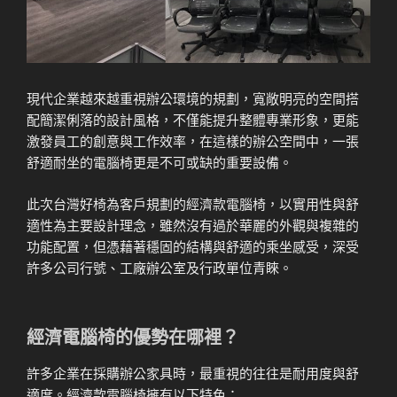
現代企業越來越重視辦公環境的規劃，寬敞明亮的空間搭
配簡潔俐落的設計風格，不僅能提升整體專業形象，更能
激發員工的創意與工作效率，在這樣的辦公空間中，一張
舒適耐坐的電腦椅更是不可或缺的重要設備。
此次台灣好椅為客戶規劃的經濟款電腦椅，以實用性與舒
適性為主要設計理念，雖然沒有過於華麗的外觀與複雜的
功能配置，但憑藉著穩固的結構與舒適的乘坐感受，深受
許多公司行號、工廠辦公室及行政單位青睞。
經濟電腦椅的優勢在哪裡？
許多企業在採購辦公家具時，最重視的往往是耐用度與舒
適度。經濟款電腦椅擁有以下特色：