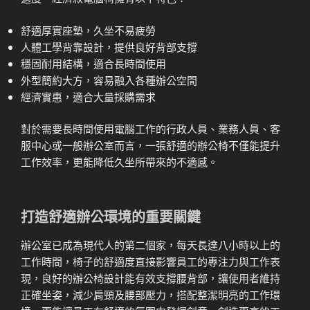
舒適厚實座墊，久坐不易疲勞
人體工學背靠設計，提供良好背部支撐
穩固耐用結構，適合長時間使用
外型簡約大方，容易融入各種辦公空間
經濟實惠，適合大量採購需求
對於需要長時間使用電腦工作的行政人員、業務人員、客
服中心或一般辦公室而言，一張舒適的辦公椅不僅能提升
工作效率，更能降低久坐所帶來的不適感。
打造舒適辦公環境的重要關鍵
辦公室已成為現代人的第二個家，每天長達八小時以上的
工作時間，椅子的舒適度直接影響員工的專注力與工作表
現，良好的辦公椅設計能有效支撐腰背部，讓使用者維持
正確坐姿，減少肩頸及腰部壓力，搭配整潔明亮的工作環