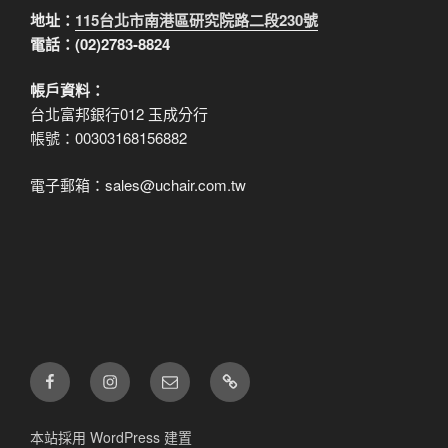
地址：
115台北市南港區研究院路二段230號
電話：(02)2783-8824
帳戶資料：
台北富邦銀行012 玉成分行
帳號：00303168156882
電子郵箱：sales@uchair.com.tw
FB
IG
電
LINE
子
郵
本站採用 WordPress 建置