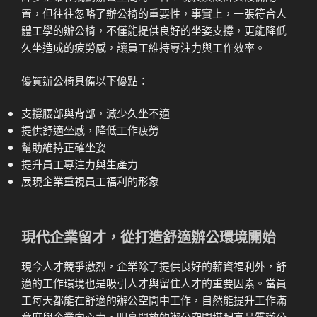
置，但往往忽略了辦公椅的重要性，事實上，一張符合人
體工學的辦公椅，不僅能提供良好的坐姿支撐，更能降低
久坐造成的疲勞感，讓員工維持專注力與工作效率。
優質辦公椅具備以下優點：
支撐腰部與背部，減少久坐不適
提供舒適坐感，降低工作疲勞
幫助維持正確坐姿
提升員工專注力與生產力
展現企業重視員工福利的形象
現代企業留才，從打造舒適辦公環境開始
現今人才競爭激烈，企業除了提供良好的薪資福利外，舒
適的工作環境也是吸引人才與留住人才的重要因素。當員
工每天都能在舒適的辦公空間中工作，自然能提升工作滿
意度與企業向心力，明亮開放的辦公空間搭配高品質辦公