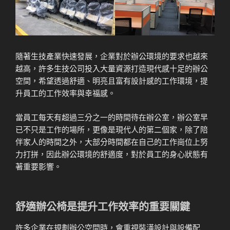
隨著生技產業快速發展，企業對於辦公環境的要求也越來
越高，許多生技公司投入大量資源打造現代感十足的辦公
空間，希望透過舒適、明亮且富有設計感的工作環境，提
升員工的工作效率與幸福感。
當員工每天有超過三分之一的時間待在辦公室，辦公室早
已不只是工作的場所，更像是現代人的第二個家，除了陪
伴家人的時間之外，大部分時間都在自己的工作崗位上努
力打拼，因此辦公環境的舒適度，對於員工的身心狀態有
著重要影響。
舒適辦公椅是提升工作效率的重要關鍵
許多企業在規劃辦公空間時，會重視裝潢設計與設備配