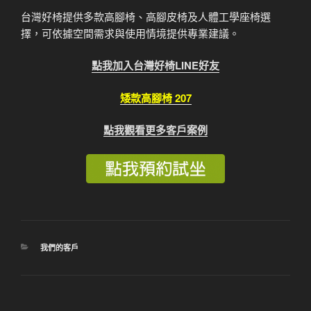
台灣好椅提供多款高腳椅、高腳皮椅及人體工學座椅選
擇，可依據空間需求與使用情境提供專業建議。
點我加入台灣好椅LINE好友
矮款高腳椅 207
點我觀看更多客戶案例
分
我們的客戶
類