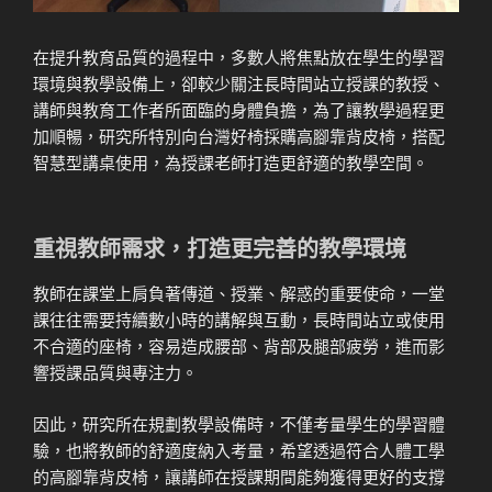
在提升教育品質的過程中，多數人將焦點放在學生的學習
環境與教學設備上，卻較少關注長時間站立授課的教授、
講師與教育工作者所面臨的身體負擔，為了讓教學過程更
加順暢，研究所特別向台灣好椅採購高腳靠背皮椅，搭配
智慧型講桌使用，為授課老師打造更舒適的教學空間。
重視教師需求，打造更完善的教學環境
教師在課堂上肩負著傳道、授業、解惑的重要使命，一堂
課往往需要持續數小時的講解與互動，長時間站立或使用
不合適的座椅，容易造成腰部、背部及腿部疲勞，進而影
響授課品質與專注力。
因此，研究所在規劃教學設備時，不僅考量學生的學習體
驗，也將教師的舒適度納入考量，希望透過符合人體工學
的高腳靠背皮椅，讓講師在授課期間能夠獲得更好的支撐