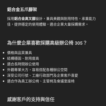
鋁合金五爪腳架
採用
鋁合金高叉腳
設計，兼具美觀與耐用特性，承重能力
佳，提供穩定的使用體驗，適合企業大量採購需求。
為什麼企業喜歡採購高級辦公椅 305？
價格與品質兼具
結構穩固、耐用度高
適合長時間辦公使用
外觀專業大方，容易搭配各種辦公空間
深受公司行號、工廠行政部門及企業客戶喜愛
適合作為員工辦公椅、主管椅及會議室座椅
感謝客戶的支持與信任