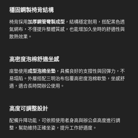
穩固鋼製椅背結構
椅背採用
加厚鋼管彎製成型
，結構穩定耐用，搭配黑色透
氣網布，不僅提升整體質感，也能增加久坐時的舒適性與
散熱效果。
高密度泡棉舒適坐感
座墊使用
成型泡棉坐墊
，具備良好的支撐性與回彈力，不
易塌陷。外層搭配三明治布包覆高密度泡棉軟墊，坐感舒
適，適合長時間辦公使用。
高度可調整設計
配備升降功能，可依照使用者身高與辦公桌高度進行調
整，幫助維持正確坐姿，提升工作舒適度。