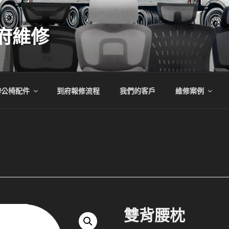
府維修
辦公椅配件
到府報修流程
我們的客戶
維修案例
雙背腰枕