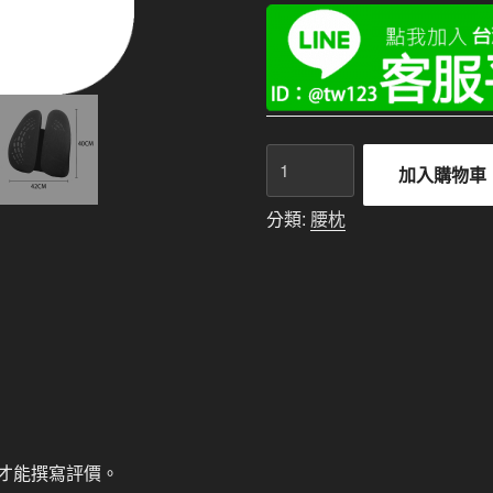
雙
加入購物車
背
腰
分類:
腰枕
枕
數
量
才能撰寫評價。