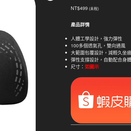
NT$
499
(未稅)
產品詳情
人體工學設計，強力彈性
100多個透氣孔，雙向通風
大範圍包覆設計，減輕久坐
彈性支撐設計，自動配合身
尺寸：
如圖示