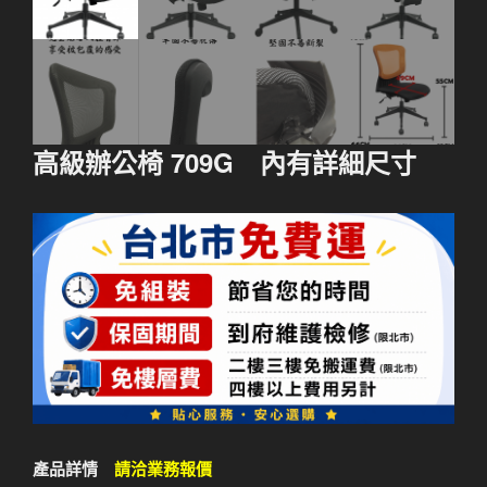
高級辦公椅 709G 內有詳細尺寸
產品詳情
請洽業務報價