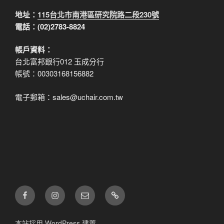
地址：
115台北市南港區研究院路二段230號
電話：(02)2783-8824
帳戶資料：
台北富邦銀行012 玉成分行
帳號：00303168156882
電子郵箱：sales@uchair.com.tw
FB
IG
電
LINE
子
郵
本站採用 WordPress 建置