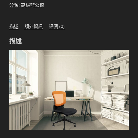
分類:
高級辦公椅
描述
額外資訊
評價 (0)
描述