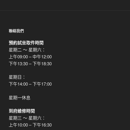
聯絡我們
預約試坐取件時間
星期二 ～ 星期六：
上午09:00 – 中午12:00
下午13:30 – 下午18:30
星期日：
下午14:00 – 下午17:00
星期一休息
到府維修時間
星期三 ～ 星期六：
上午10:00 – 下午16:30