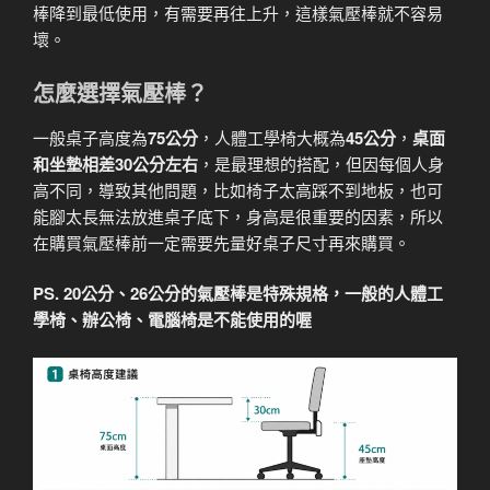
棒降到最低使用，有需要再往上升，這樣氣壓棒就不容易
壞。
怎麼選擇氣壓棒？
一般桌子高度為
75公分
，人體工學椅大概為
45公分
，
桌面
和坐墊相差30公分左右
，是最理想的搭配，但因每個人身
高不同，導致其他問題，比如椅子太高踩不到地板，也可
能腳太長無法放進桌子底下，身高是很重要的因素，所以
在購買氣壓棒前一定需要先量好桌子尺寸再來購買。
PS. 20公分、26公分的氣壓棒是特殊規格，一般的人體工
學椅、辦公椅、電腦椅是不能使用的喔