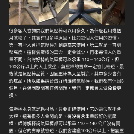
很多客人會詢問我們氣壓棒可以用多久，為什麼我用幾個
月就壞了，其實有很多種原因，比如每個人使用的習慣，
第一有些人會把氣壓棒升到最高來使用，第二就是一直調
整高度，這樣氣壓棒的壽命一定會減少，再來每個人的重
量不同，台灣好椅的氣壓棒可以承重 110 – 140公斤，但
100公斤以上的人士乘坐，氣壓棒的壽命一定會比較短，最
後就是氣壓棒品質，因氣壓棒為大量製造，其中多少會有
瑕疵品，所以如果請台灣好椅維修氣壓棒，我們都有保固3
個月，在保固期間有任何問題，我們一定都會去做
免費更
換
。
氣壓棒本身就是耗材品，只要正確使用，它的壽命就不會
太短，還有很多人會問的是，有沒有承重量較好的氣壓
棒，師傅解釋說氣壓棒都可以承重 110 – 140 公斤沒有問
題，但它的壽命就會短，我們會建議100公斤以上，把氣壓