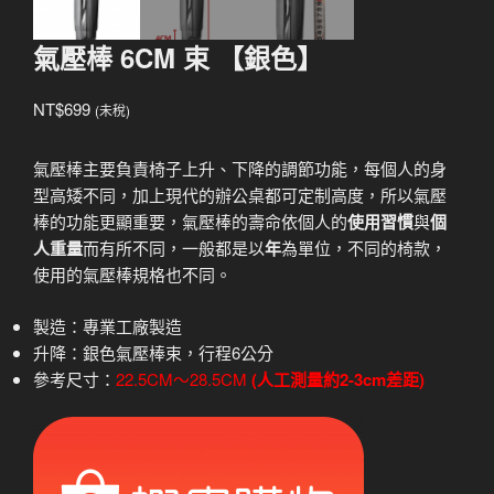
氣壓棒 6CM 束 【銀色】
NT$
699
(未稅)
氣壓棒主要負責椅子上升、下降的調節功能，每個人的身
型高矮不同，加上現代的辦公桌都可定制高度，所以氣壓
棒的功能更顯重要，氣壓棒的壽命依個人的
使用習慣
與
個
人重量
而有所不同，一般都是以
年
為單位，不同的椅款，
使用的氣壓棒規格也不同。
製造：專業工廠製造
升降：銀色氣壓棒束，行程6公分
參考尺寸：
22.5CM～28.5CM
(人工測量約2-3cm差距)