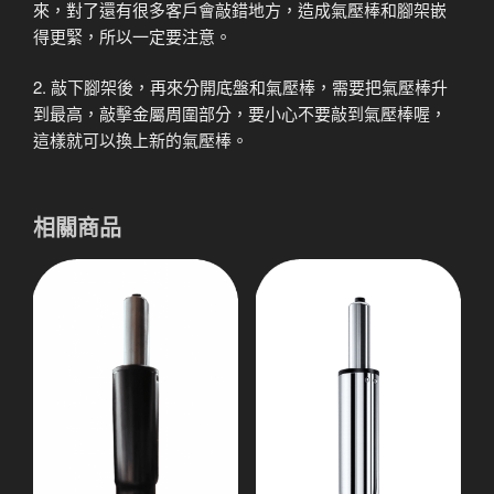
來，對了還有很多客戶會敲錯地方，造成氣壓棒和腳架嵌
得更緊，所以一定要注意。
2. 敲下腳架後，再來分開底盤和氣壓棒，需要把氣壓棒升
到最高，敲擊金屬周圍部分，要小心不要敲到氣壓棒喔，
這樣就可以換上新的氣壓棒。
相關商品