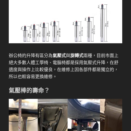
辦公椅的升降有區分為
氣壓式
與
旋轉式
兩種，目前市面上
絕大多數人體工學椅、電腦椅都是採用氣壓式升降，在舒
適度與操作上比較優良，在維修上因各部件都是獨立的，
所以也較容易更換維修。
氣壓棒的壽命？