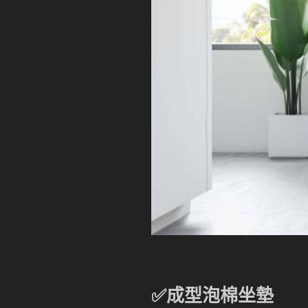
✅成型泡棉坐墊