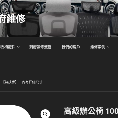
府維修
辦公椅配件
到府報修流程
我們的客戶
維修案例
03G 【無扶手】 內有詳細尺寸
高級辦公椅 100