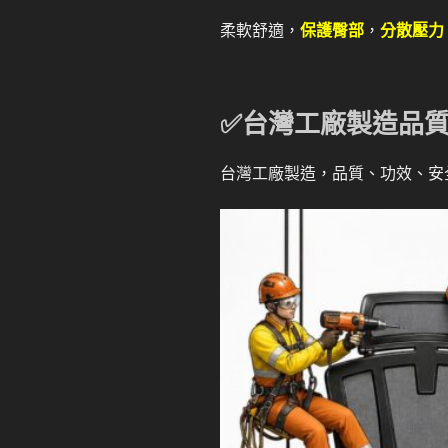
柔軟舒適，
保護臀部
，
分散壓力
✅台灣工廠製造品
台灣工廠製造，品質、功效、安