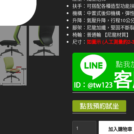
扶手：可搭配各種造型功能
機構：中置式後仰機構，彈
升降：氣壓升降，行程10公
腳架：尼龍加纖，堅固不斷
椅輪：普通輪 【尼龍材質】
尺寸：
如圖示 (人工測量約2-
高
加入購物車
級