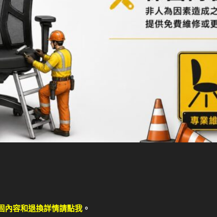
固內容和退換詳情請點我
。