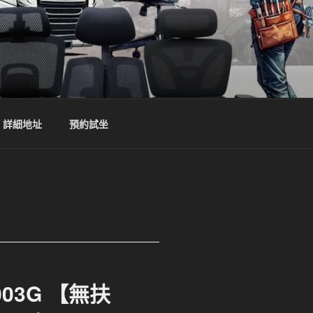
詳細地址
預約試坐
03G 【無扶