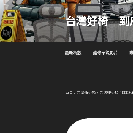
跳
至
台灣好椅 到
主
要
內
容
最新椅款
維修示範影片
首頁
/
高級辦公椅
/ 高級辦公椅 100