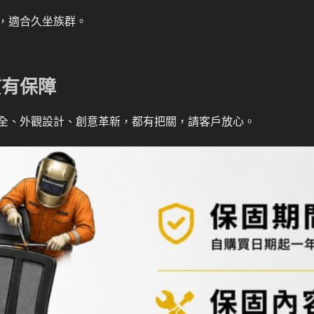
，適合久坐族群。
質有保障
全、外觀設計、創意革新，都有把關，請客戶放心。