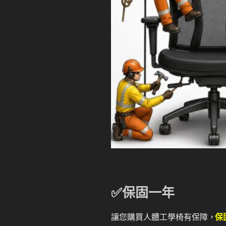
✅
保固一年
讓您購買人體工學椅有保障，
保