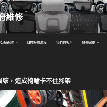
府維修
辦公椅配件
到府報修流程
我們的客戶
維修案例
損壞，造成椅輪卡不住腳架