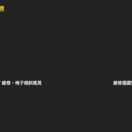
我
EAT 維修，椅子傾斜搖晃
維修德國