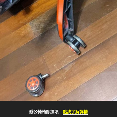
辦公椅椅腳損壞
點我了解詳情